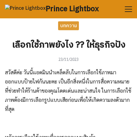
Skip
Prince Lightbox
to
content
Search
บทความ
for:
เลือกใช้ภาพยังไง ?? ให้ธุรกิจปัง
23/11/2023
สวัสดีค่ะ วันนี้แอดมินนำเคล็ดลับในการเลือกใช้ภาพมา
ออกแบบป้ายไฟกันนะคะ เป็นอีกสิ่งหนึ่งในการสื่อความหมาย
ที่ช่วยทำให้ร้านค้าของคุณโดดเด่นและน่าสนใจ ในการเลือกใช้
ภาพต้องมีการเลือกรูปแบบเสียก่อนเพื่อให้เกิดความลงตัวมาก
ที่สุด
หลักการเลือกใช้ภาพเพื่อการออกแบบสินค้า