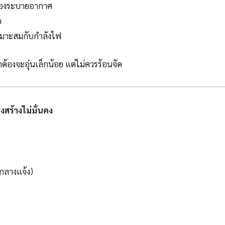
ช่องระบายอากาศ
ด
หมาะสมกับกำลังไฟ
ูกต้องจะอุ่นเล็กน้อย แต่ไม่ควรร้อนจัด
งสร้างไม่มั่นคง
กลางแจ้ง)