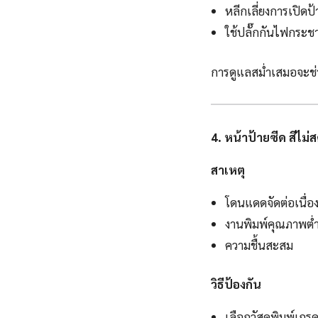
หลีกเลี่ยงการเปิดป
ใช้ปลั๊กกันไฟกระช
การดูแลสม่ำเสมอจะช่
4. หน้าป้ายซีด สีไม่
สาเหตุ
โดนแดดจัดต่อเนื่อ
งานพิมพ์คุณภาพต่
ความชื้นสะสม
วิธีป้องกัน
เลือกวัสดุพิมพ์เก