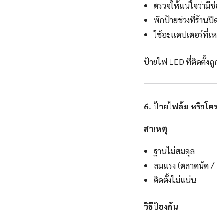
ตรวจให้แน่ใจว่ามี
พักป้ายช่วงที่ร้านปิ
ใช้อะแดปเตอร์ที่เ
ป้ายไฟ LED ที่ติดตั้งถ
6. ป้ายไฟล้ม หรือโคร
สาเหตุ
ฐานไม่สมดุล
ลมแรง (ตลาดนัด / 
ติดตั้งไม่แน่น
วิธีป้องกัน