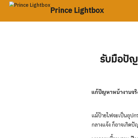
Skip
Prince Lightbox
to
content
S
fo
รับมือปัญ
แก้ปัญหาหน้างานจริง:
แม้ป้ายไฟจะเป็นอุปกร
กลางแจ้ง ก็อาจเกิดปัญ