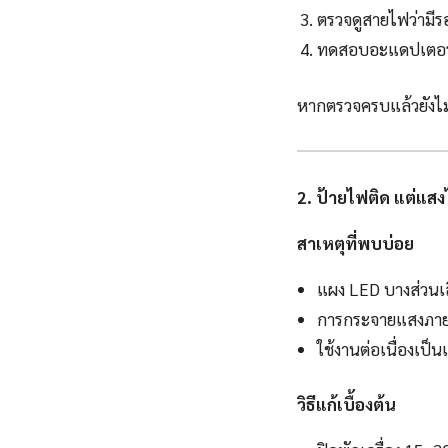
ตรวจดูสายไฟว่ามี
ทดสอบอะแดปเตอร์ก
หากตรวจครบแล้วยังไม่ต
2. ป้ายไฟติด แต่แสง
สาเหตุที่พบบ่อย
แผง LED บางส่วนเส
การกระจายแสงภายใ
ใช้งานต่อเนื่องเป็
วิธีแก้เบื้องต้น