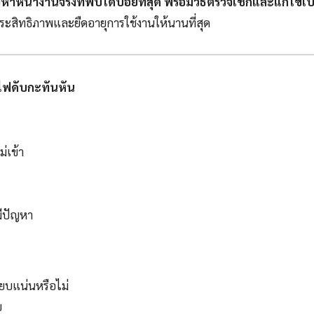
หาหน้างานจริงที่พบได้บ่อยที่สุด พร้อมวิธีตรวจเช็กและแก้ไขเบื
ระสิทธิภาพและยืดอายุการใช้งานให้นานที่สุด
อไฟดับกะทันหัน
่เข้า
ีปัญหา
ียบแน่นหรือไม่
บ