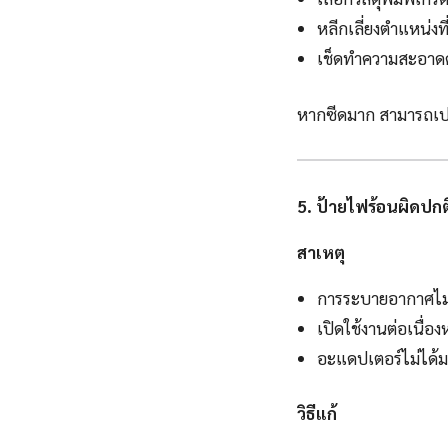
หลีกเลี่ยงตำแหน่งท
เช็ดทำความสะอาดด้
หากซีดมาก สามารถเปลี
5. ป้ายไฟร้อนผิดปกต
สาเหตุ
การระบายอากาศไม่
เปิดใช้งานต่อเนื่อง
อะแดปเตอร์ไม่ได้
วิธีแก้