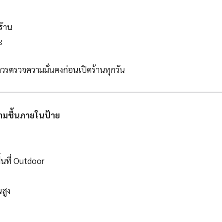
ร้าน
ะ
 ควรตรวจความมั่นคงก่อนเปิดร้านทุกวัน
ความชื้นภายในป้าย
ื้นที่ Outdoor
สูง