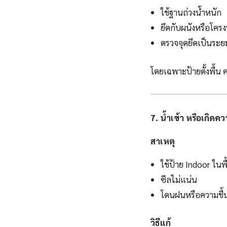
ใช้ฐานถ่วงน้ำหนัก
ยึดกับผนังหรือโครง
ตรวจจุดยึดเป็นระย
โดยเฉพาะป้ายตั้งพื้น
7. น้ำเข้า หรือเกิด
สาเหตุ
ใช้ป้าย Indoor ในพ
ซีลไม่แน่น
โดนฝนหรือความชื้น
วิธีแก้