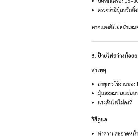
ปิดพักเครื่อง 15–3
ตรวจว่ามีฝุ่นหรือสิ
หากแสงยังไม่สม่ำเสมอ 
3. ป้ายไฟสว่างน้อยล
สาเหตุ
อายุการใช้งานของ
ฝุ่นสะสมบนแผ่นหน
แรงดันไฟไม่คงที่
วิธีดูแล
ทำความสะอาดหน้าป