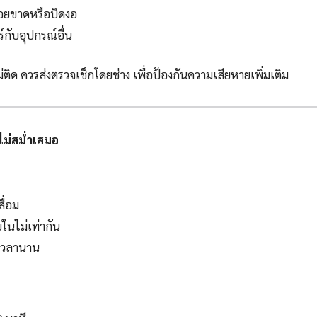
รอยขาดหรือบิดงอ
ับอุปกรณ์อื่น
ิด ควรส่งตรวจเช็กโดยช่าง เพื่อป้องกันความเสียหายเพิ่มเติม
ไม่สม่ำเสมอ
ื่อม
นไม่เท่ากัน
นเวลานาน