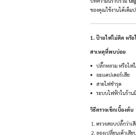
บทความนี้รวบรวม
ปัญ
ของคุณใช้งานได้เต็มป
1. ป้ายไฟไม่ติด หรื
สาเหตุที่พบบ่อย
ปลั๊กหลวม หรือไฟไม
อะแดปเตอร์เสีย
สายไฟชำรุด
ระบบไฟฟ้าในร้านม
วิธีตรวจเช็กเบื้องต้น
ตรวจสอบปลั๊กว่าเส
ลองเปลี่ยนเต้าเสีย